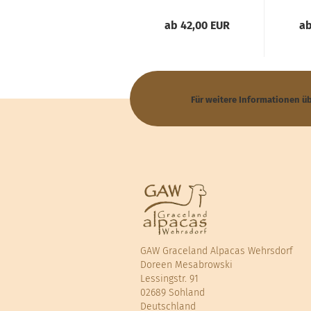
ab 42,00 EUR
ab
Für weitere Informationen ü
GAW Graceland Alpacas Wehrsdorf
Doreen Mesabrowski
Lessingstr. 91
02689 Sohland
Deutschland