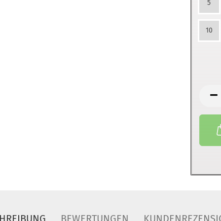
5
10
HREIBUNG
BEWERTUNGEN
KUNDENREZENSI