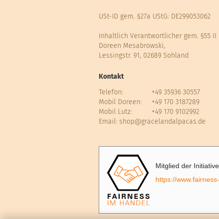
USt-ID gem. §27a UStG: DE299053062
Inhaltlich Verantwortlicher gem. §55 II
Doreen Mesabrowski,
Lessingstr. 91, 02689 Sohland
Kontakt
Telefon:
+49 35936 30557
Mobil Doreen:
+49 170 3187289
Mobil Lutz:
+49 170 9102992
Email:
shop@gracelandalpacas.de
Mitglied der Initiati
https://www.fairness