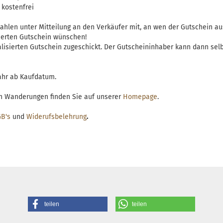
stenfrei
zahlen unter Mitteilung an den Verkäufer mit, an wen der Gutschein au
sierten Gutschein wünschen!
alisierten Gutschein zugeschickt. Der Gutscheininhaber kann dann sel
Jahr ab Kaufdatum.
n Wanderungen finden Sie auf unserer
Homepage
.
B's
und
Widerufsbelehrung
.
teilen
teilen