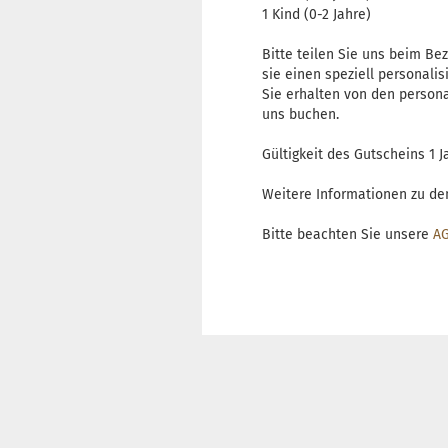
1 Kind (0-2 Jahre) ko
Bitte teilen Sie uns beim Be
sie einen speziell personali
Sie erhalten von den person
uns buchen.
Gültigkeit des Gutscheins 1 
Weitere Informationen zu de
Bitte beachten Sie unsere
AG