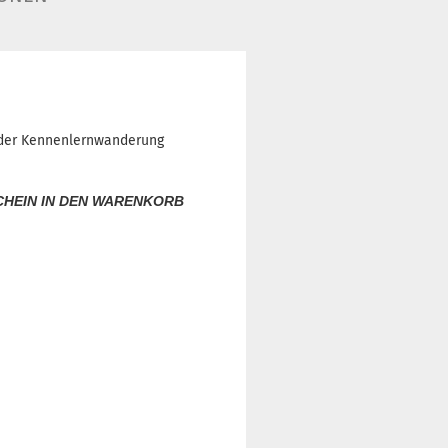
i der Kennenlernwanderung
SCHEIN IN DEN WARENKORB