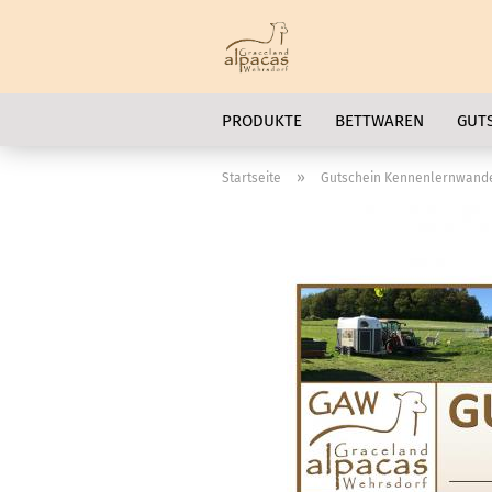
PRODUKTE
BETTWAREN
GUT
»
Startseite
Gutschein Kennenlernwande