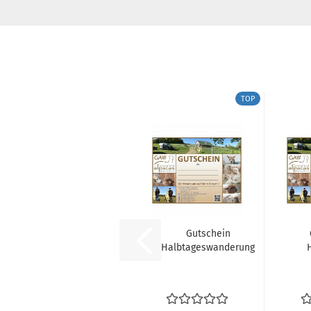
TOP
Gutschein
Halbtageswanderung