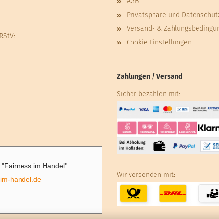
AGB
Privatsphäre und Datenschut
Versand- & Zahlungsbedingu
 RStV:
Cookie Einstellungen
Zahlungen / Versand
Sicher bezahlen mit:
ve "Fairness im Handel".
Wir versenden mit:
-im-handel.de