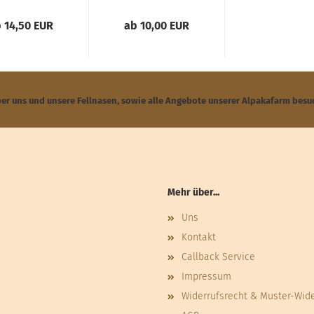
 14,50 EUR
ab 10,00 EUR
ber uns und unsere Fellnasen, sowie alle Angebote unserer Alpakafarm besu
Mehr über...
Uns
Kontakt
Callback Service
Impressum
Widerrufsrecht & Muster-Wid