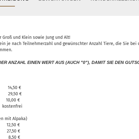
 Groß und Klein sowie Jung und Alt!
hein je nach Teilnehmerzahl und gewünschter Anzahl Tiere, die Sie be
ammen.
EDER ANZAHL EINEN WERT AUS (AUCH "0"), DAMIT SIE DEN GUT
ma 14,50 €
ma 29,50 €
10,00 €
ostenfrei
en mit Alpaka)
a 12,50 €
a 27,50 €
 8,50 €