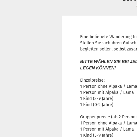
Eine beliebete Wanderung für
Stellen Sie sich ihren Gutsc
begleiten sollen, selbst zus
BITTE WÄHLEN SIE BEI J
LEGEN KÖNNEN!
Einzelpreise
:
1 Person ohne Alpaka / La
1 Person mit Alpaka / La
1 Kind (3-9 Jahre) 
1 Kind (0-2 Jahre) k
Gruppenpreise
: (ab 2 Person
1 Person ohne Alpaka / Lam
1 Person mit Alpaka / Lam
1 Kind (3-9 Jahre)