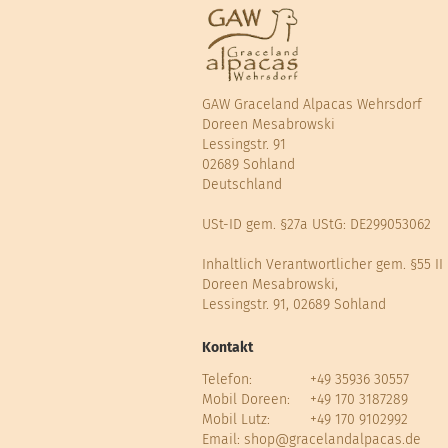
GAW Graceland Alpacas Wehrsdorf
Doreen Mesabrowski
Lessingstr. 91
02689 Sohland
Deutschland
USt-ID gem. §27a UStG: DE299053062
Inhaltlich Verantwortlicher gem. §55 II
Doreen Mesabrowski,
Lessingstr. 91, 02689 Sohland
Kontakt
Telefon:
+49 35936 30557
Mobil Doreen:
+49 170 3187289
Mobil Lutz:
+49 170 9102992
Email:
shop@gracelandalpacas.de