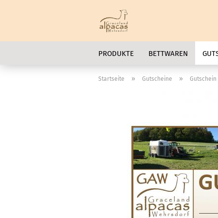
PRODUKTE
BETTWAREN
GUT
»
»
Startseite
Gutscheine
Gutschein