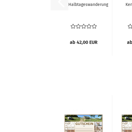
Halbtageswanderung
Ke
ab 42,00 EUR
ab