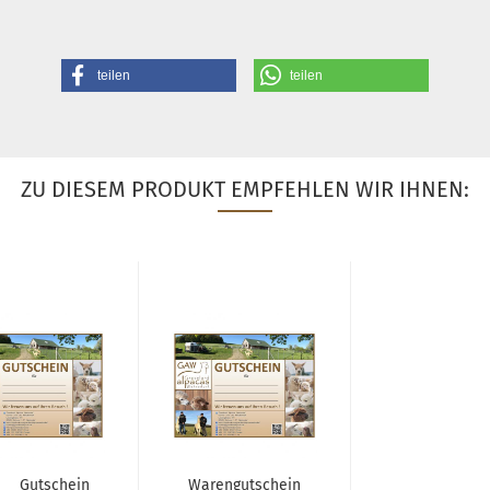
teilen
teilen
ZU DIESEM PRODUKT EMPFEHLEN WIR IHNEN:
Gutschein
Warengutschein