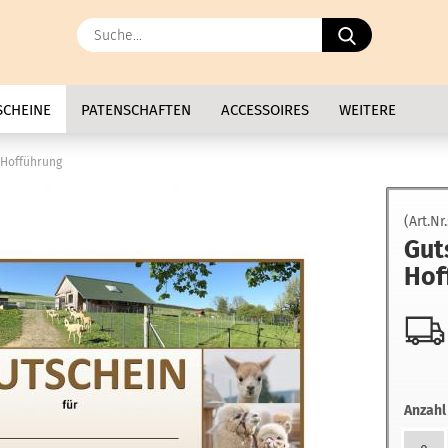
Suche...
SCHEINE
PATENSCHAFTEN
ACCESSOIRES
WEITERE
 Hofführung
(Art.Nr
Gut
Hof
Anzahl