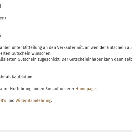
i
en)
i
zahlen unter Mitteilung an den Verkäufer mit, an wen der Gutschein au
sierten Gutschein wünschen!
alisierten Gutschein zugeschickt. Der Gutscheininhaber kann dann sel
Jahr ab Kaufdatum.
serer Hofführung finden Sie auf unserer
Homepage
.
B's
und
Widerufsbelehrung
.