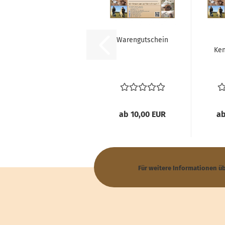
Warengutschein
Ke
ab 10,00 EUR
ab
Für weitere Informationen ü