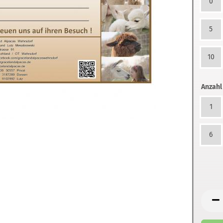
0
5
10
Anzahl
1
6