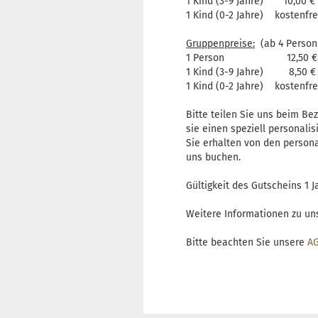
1 Kind (3-9 Jahre) 10,00 €
1 Kind (0-2 Jahre) kostenfre
Gruppenpreise:
(ab 4 Person
1 Person 12,50 €
1 Kind (3-9 Jahre) 8,50 €
1 Kind (0-2 Jahre) kostenfre
Bitte teilen Sie uns beim Be
sie einen speziell personali
Sie erhalten von den person
uns buchen.
Gültigkeit des Gutscheins 1 
Weitere Informationen zu un
Bitte beachten Sie unsere
AG