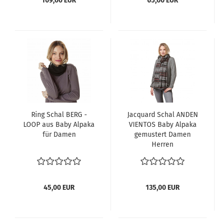
109,00 EUR
65,00 EUR
Ring Schal BERG -
Jacquard Schal ANDEN
LOOP aus Baby Alpaka
VIENTOS Baby Alpaka
für Damen
gemustert Damen
Herren
45,00 EUR
135,00 EUR