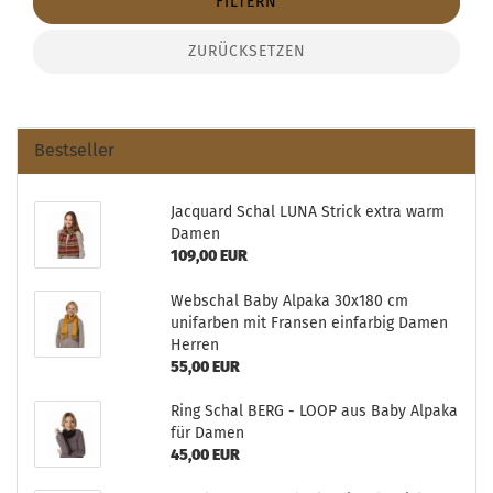
FILTERN
ZURÜCKSETZEN
Bestseller
Jacquard Schal LUNA Strick extra warm
Damen
109,00 EUR
Webschal Baby Alpaka 30x180 cm
unifarben mit Fransen einfarbig Damen
Herren
55,00 EUR
Ring Schal BERG - LOOP aus Baby Alpaka
für Damen
45,00 EUR