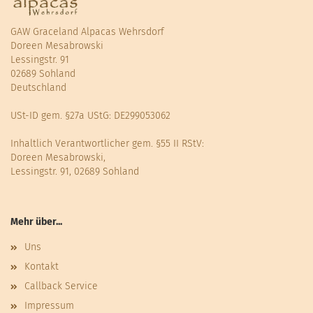
GAW Graceland Alpacas Wehrsdorf
Doreen Mesabrowski
Lessingstr. 91
02689 Sohland
Deutschland
USt-ID gem. §27a UStG: DE299053062
Inhaltlich Verantwortlicher gem. §55 II RStV:
Doreen Mesabrowski,
Lessingstr. 91, 02689 Sohland
Mehr über...
Uns
Kontakt
Callback Service
Impressum