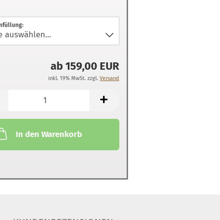
nfüllung:
ab 159,00 EUR
inkl. 19% MwSt. zzgl.
Versand
In den Warenkorb