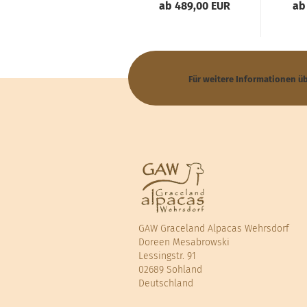
ab 489,00 EUR
ab
Für weitere Informationen ü
GAW Graceland Alpacas Wehrsdorf
Doreen Mesabrowski
Lessingstr. 91
02689 Sohland
Deutschland