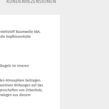
KUNDENREZENSIONEN
nlettstoff Baumwolle kbA.
 die Kopfkissenhülle
lkugeln im Inneren
nden Atmosphäre beitragen.
ositiven Wirkungen auf das
enschaften von Zirbenholz,
erwiegen aus diesem