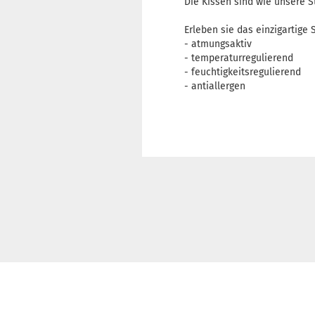
Die Kissen sind wie unsere 
Erleben sie das einzigartige
- atmungsaktiv
- temperaturregulierend
- feuchtigkeitsregulierend
- antiallergen