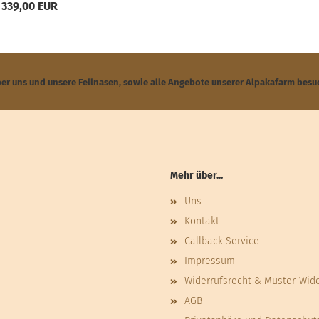
 339,00 EUR
ber uns und unsere Fellnasen, sowie alle Angebote unserer Alpakafarm besu
Mehr über...
Uns
Kontakt
Callback Service
Impressum
Widerrufsrecht & Muster-Wid
AGB