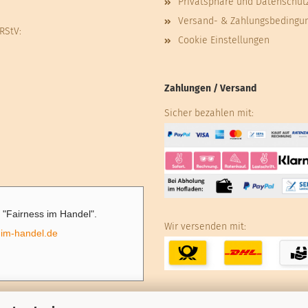
Privatsphäre und Datenschut
Versand- & Zahlungsbedingu
 RStV:
Cookie Einstellungen
Zahlungen / Versand
Sicher bezahlen mit:
ve "Fairness im Handel".
Wir versenden mit:
-im-handel.de