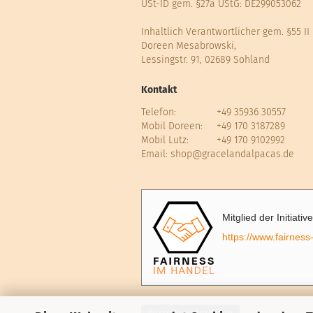
USt-ID gem. §27a UStG: DE299053062
Inhaltlich Verantwortlicher gem. §55 II
Doreen Mesabrowski,
Lessingstr. 91, 02689 Sohland
Kontakt
Telefon:
+49 35936 30557
Mobil Doreen:
+49 170 3187289
Mobil Lutz:
+49 170 9102992
Email:
shop@gracelandalpacas.de
Mitglied der Initiati
https://www.fairness