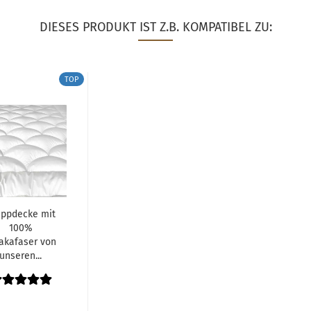
DIESES PRODUKT IST Z.B. KOMPATIBEL ZU:
TOP
eppdecke mit
100%
akafaser von
unseren...