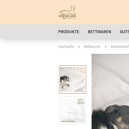
PRODUKTE
BETTWAREN
GUT
»
»
Startseite
Bettwaren
Alpakakopf