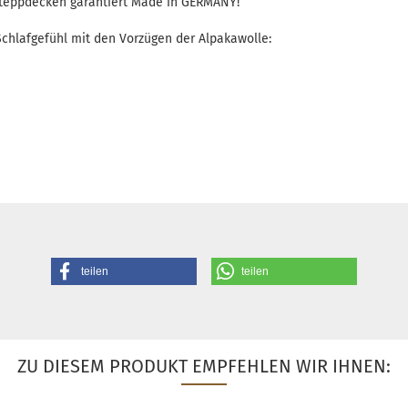
Steppdecken garantiert Made in GERMANY!
 Schlafgefühl mit den Vorzügen der Alpakawolle:
teilen
teilen
ZU DIESEM PRODUKT EMPFEHLEN WIR IHNEN: