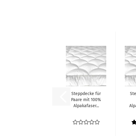
Steppdecke für
St
Paare mit 100%
Alpakafaser...
Alp