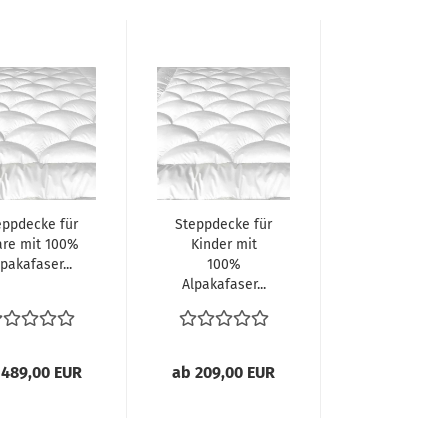
eppdecke für
Steppdecke für
are mit 100%
Kinder mit
pakafaser...
100%
Alpakafaser...
 489,00 EUR
ab 209,00 EUR