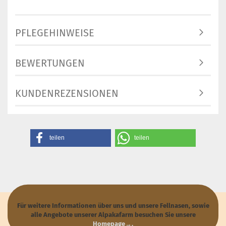
PFLEGEHINWEISE
BEWERTUNGEN
KUNDENREZENSIONEN
teilen
teilen
Für weitere Informationen über uns und unsere Fellnasen, sowie
alle Angebote unserer Alpakafarm besuchen Sie unsere
Homepage→
.