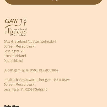
GAW Graceland Alpacas Wehrsdorf
Doreen Mesabrowski
Lessingstr. 91
02689 Sohland
Deutschland
USt-ID gem. §27a UStG: DE299053062
Inhaltlich Verantwortlicher gem. §55 II RStV:
Doreen Mesabrowski,
Lessingstr. 91, 02689 Sohland
Mehr über...